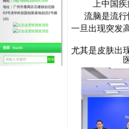
网站：
http://www.jianlun.com
上中国疾
地址：广州市番禺区石楼镇创启路
63号清华科技园创新基地创启2号楼
流脑是流行
101
一旦出现突发
尤其是皮肤出
搜索 Search