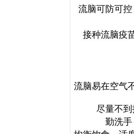
流脑可防可控
接种流脑疫
流脑易在空气
尽量不到
勤洗手