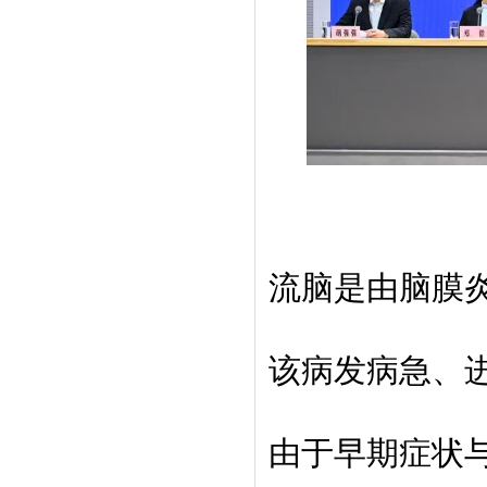
流脑是由脑膜
该病发病急、
由于早期症状