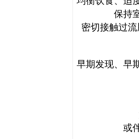
均衡饮食、适
保持
密切接触过流
早期发现、早
或