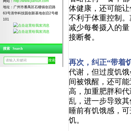
网站：
http://www.jianlun.com
体健康，还可能让
地址：广州市番禺区石楼镇创启路
63号清华科技园创新基地创启2号楼
不利于体重控制。
101
减少每餐摄入的量
接断餐。
搜索 Search
再次，纠正“带着
代谢，但过度饥饿
间被饿醒，还可能
高，加重肥胖和代
乱，进一步导致其
睡前有饥饿感，可
饥。